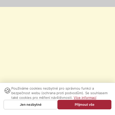
🍪
Používáme cookies nezbytné pro správnou funkci a
bezpečnost webu (ochrana proti podvodům). Se souhlasem
také cookies pro měření návštěvnosti.
Více informací
Jen nezbytné
Přijmout vše