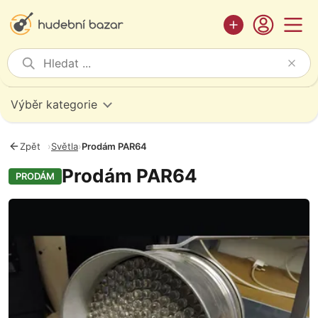
Výběr kategorie
Zpět
›
Světla
›
Prodám PAR64
Prodám PAR64
PRODÁM
Fotografie