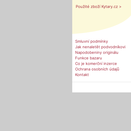
Použité zboží Kytary.cz >
Smluvní podmínky
Jak nenaletět podvodníkovi
Napodobeniny originálu
Funkce bazaru
Co je komerční inzerce
Ochrana osobních údajů
Kontakt