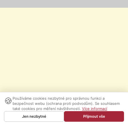
🍪
Používáme cookies nezbytné pro správnou funkci a
bezpečnost webu (ochrana proti podvodům). Se souhlasem
také cookies pro měření návštěvnosti.
Více informací
Jen nezbytné
Přijmout vše