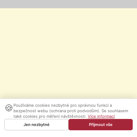
🍪
Používáme cookies nezbytné pro správnou funkci a
bezpečnost webu (ochrana proti podvodům). Se souhlasem
také cookies pro měření návštěvnosti.
Více informací
Jen nezbytné
Přijmout vše