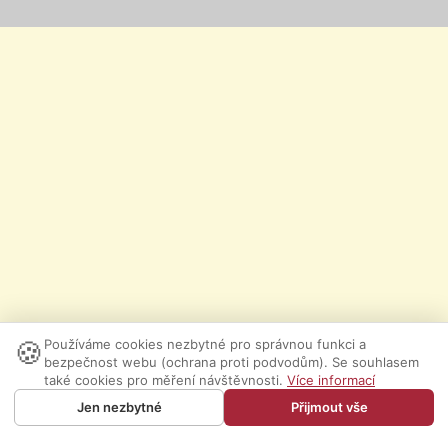
🍪
Používáme cookies nezbytné pro správnou funkci a
bezpečnost webu (ochrana proti podvodům). Se souhlasem
také cookies pro měření návštěvnosti.
Více informací
Jen nezbytné
Přijmout vše