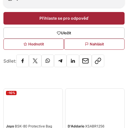
Přihlaste se pro odpověď
Uložit
Hodnotit
Nahlásit
Sdílet:
-10%
Joyo
BSK-80 Protective Bag
D'Addario
XSABR1256