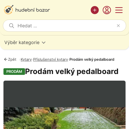
Výběr kategorie
Zpět
›
Kytary
›
Příslušenství kytary
›
Prodám velký pedalboard
Prodám velký pedalboard
PRODÁM
Fotografie