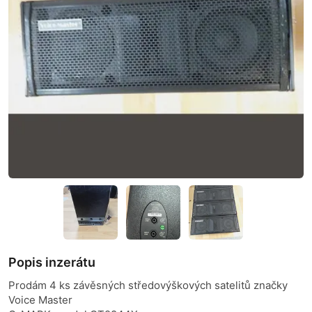
Popis inzerátu
Prodám 4 ks závěsných středovýškových satelitů značky
Voice Master