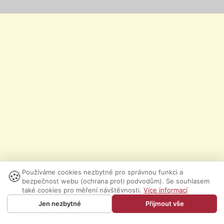
🍪
Používáme cookies nezbytné pro správnou funkci a
bezpečnost webu (ochrana proti podvodům). Se souhlasem
také cookies pro měření návštěvnosti.
Více informací
Jen nezbytné
Přijmout vše