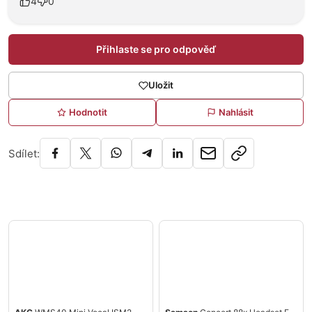
4
0
Přihlaste se pro odpověď
Uložit
Hodnotit
Nahlásit
Sdílet: