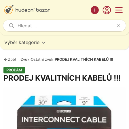
Výběr kategorie
Zpět
›
Zvuk
›
Ostatní zvuk
›
PRODEJ KVALITNÍCH KABELŮ !!!
PRODÁM
PRODEJ KVALITNÍCH KABELŮ !!!
Fotografie