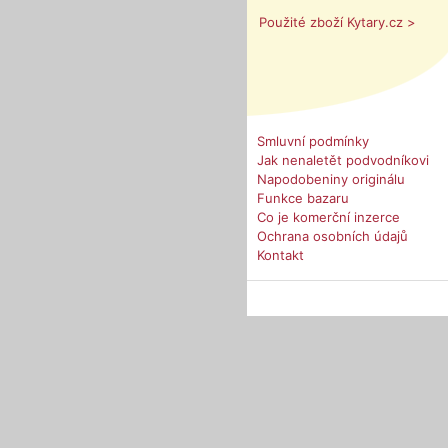
Použité zboží Kytary.cz >
Smluvní podmínky
Jak nenaletět podvodníkovi
Napodobeniny originálu
Funkce bazaru
Co je komerční inzerce
Ochrana osobních údajů
Kontakt