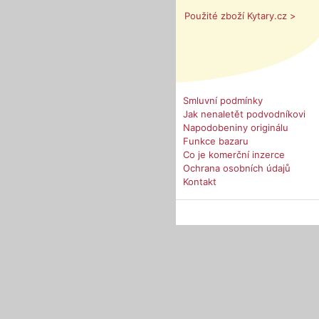
Použité zboží Kytary.cz >
Smluvní podmínky
Jak nenaletět podvodníkovi
Napodobeniny originálu
Funkce bazaru
Co je komerční inzerce
Ochrana osobních údajů
Kontakt