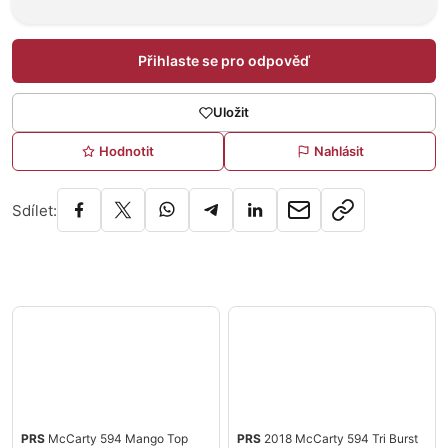
Přihlaste se pro odpověď
Uložit
Hodnotit
Nahlásit
Sdílet:
PRS
McCarty 594 Mango Top
PRS
2018 McCarty 594 Tri Burst