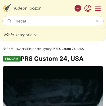
Výběr kategorie
Zpět
›
Kytary
›
Elektrické kytary
›
PRS Custom 24, USA
PRS Custom 24, USA
PRODÁM
Fotografie