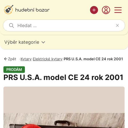
Výběr kategorie
Zpět
›
Kytary
›
Elektrické kytary
›
PRS U.S.A. model CE 24 rok 2001
PRODÁM
PRS U.S.A. model CE 24 rok 2001
Fotografie