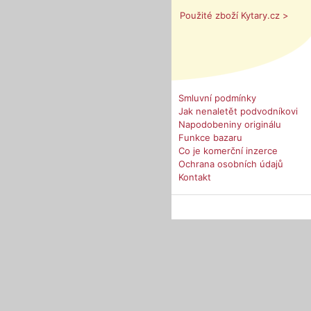
Použité zboží Kytary.cz >
Smluvní podmínky
Jak nenaletět podvodníkovi
Napodobeniny originálu
Funkce bazaru
Co je komerční inzerce
Ochrana osobních údajů
Kontakt