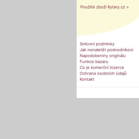
Použité zboží Kytary.cz >
Smluvní podmínky
Jak nenaletět podvodníkovi
Napodobeniny originálu
Funkce bazaru
Co je komerční inzerce
Ochrana osobních údajů
Kontakt