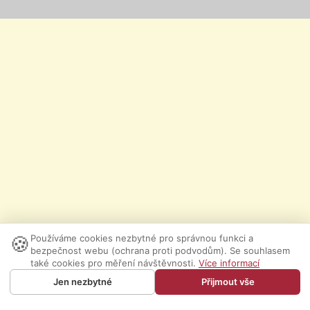
🍪
Používáme cookies nezbytné pro správnou funkci a
bezpečnost webu (ochrana proti podvodům). Se souhlasem
také cookies pro měření návštěvnosti.
Více informací
Jen nezbytné
Přijmout vše