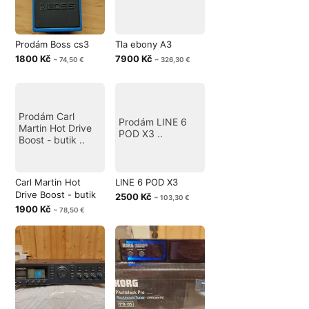
Prodám Boss cs3
Tla ebony A3
1800 Kč
7900 Kč
~ 74,50 €
~ 326,30 €
Prodám Carl
Prodám LINE 6
Martin Hot Drive
POD X3 ..
Boost - butik ..
Carl Martin Hot
LINE 6 POD X3
Drive Boost - butik
2500 Kč
~ 103,30 €
1900 Kč
~ 78,50 €