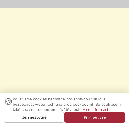
🍪
Používáme cookies nezbytné pro správnou funkci a
bezpečnost webu (ochrana proti podvodům). Se souhlasem
také cookies pro měření návštěvnosti.
Více informací
Jen nezbytné
Přijmout vše