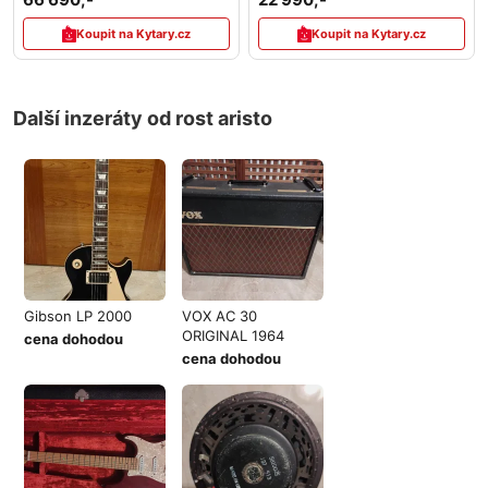
Koupit na Kytary.cz
Koupit na Kytary.cz
Další inzeráty od rost aristo
Gibson LP 2000
VOX AC 30
ORIGINAL 1964
cena dohodou
cena dohodou