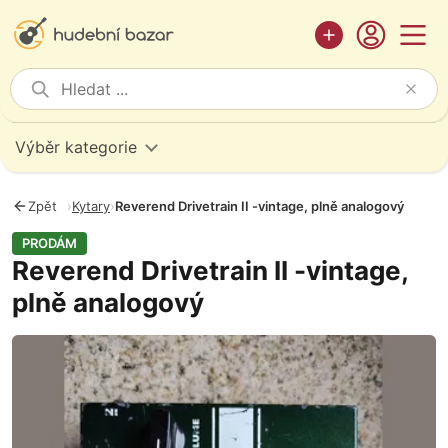
Výběr kategorie
Zpět
›
Kytary
›
Reverend Drivetrain II -vintage, plně analogový
PRODÁM
Reverend Drivetrain II -vintage,
plně analogový
Fotografie