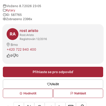
Vloženo 8.7.2026 23:05
Kytary
ID: 587765
Zobrazeno 2396x
O prodejci
rost aristo
RA
Rost.Aristo
Registrován 12/2016
Brno
+420 722 940 400
9
0
Přihlaste se pro odpověď
Uložit
Hodnotit
Nahlásit