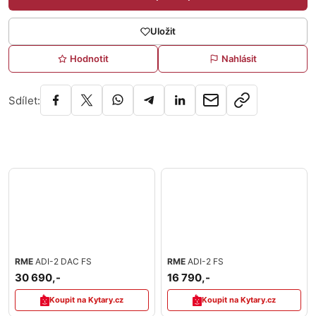
Uložit
Hodnotit
Nahlásit
Sdílet:
RME
ADI-2 DAC FS
RME
ADI-2 FS
30 690,-
16 790,-
Koupit na Kytary.cz
Koupit na Kytary.cz