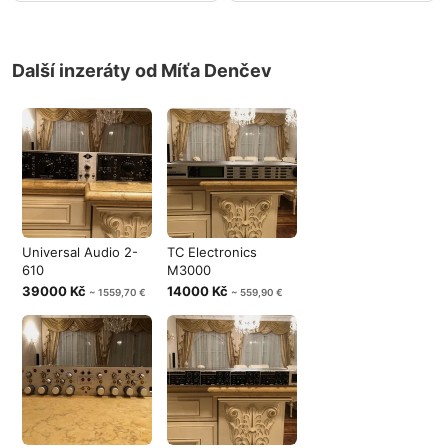
Další inzeráty od Míťa Denčev
Universal Audio 2-
TC Electronics
610
M3000
39000 Kč
14000 Kč
~ 1559,70 €
~ 559,90 €