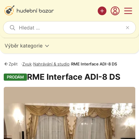
Výběr kategorie
Zpět
›
Zvuk
›
Nahrávání & studio
›
RME Interface ADI-8 DS
RME Interface ADI-8 DS
PRODÁM
Fotografie