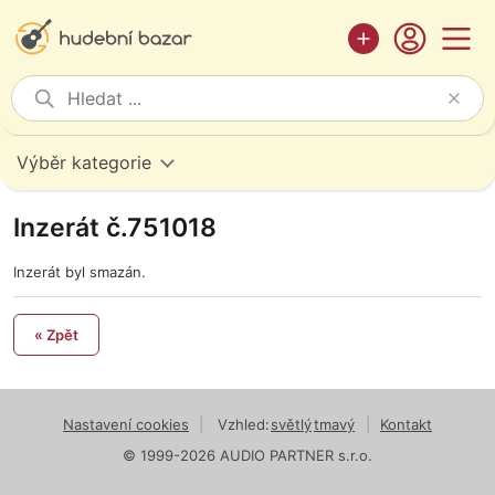
Výběr kategorie
Inzerát č.751018
Inzerát byl smazán.
« Zpět
Nastavení cookies
|
Vzhled:
světlý
tmavý
|
Kontakt
© 1999-2026 AUDIO PARTNER s.r.o.