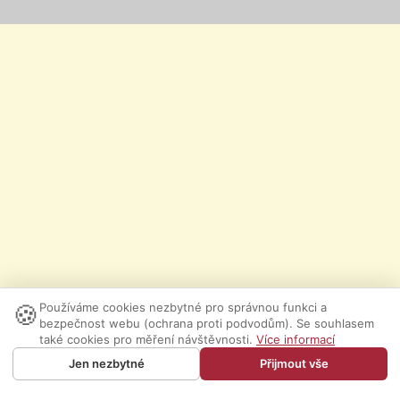
🍪
Používáme cookies nezbytné pro správnou funkci a
bezpečnost webu (ochrana proti podvodům). Se souhlasem
také cookies pro měření návštěvnosti.
Více informací
Jen nezbytné
Přijmout vše