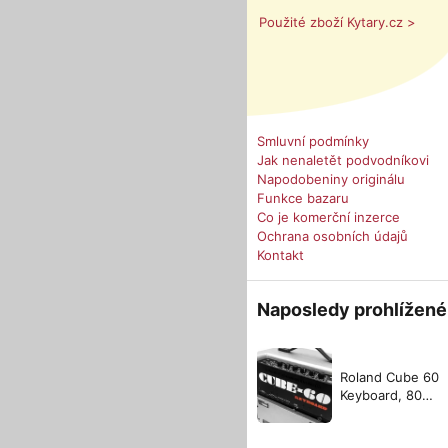
Použité zboží Kytary.cz >
Smluvní podmínky
Jak nenaletět podvodníkovi
Napodobeniny originálu
Funkce bazaru
Co je komerční inzerce
Ochrana osobních údajů
Kontakt
Naposledy prohlížené
Roland Cube 60
Keyboard, 80
´léta, Made in
Jap