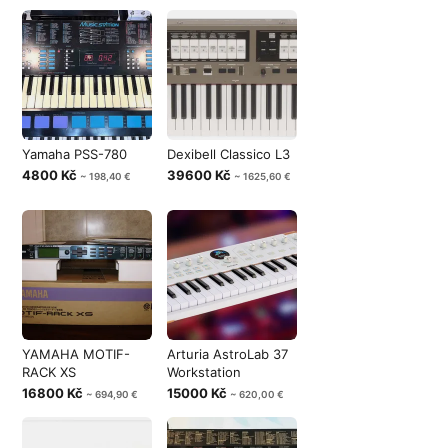
Yamaha PSS-780
Dexibell Classico L3
4800 Kč
39600 Kč
~ 198,40 €
~ 1625,60 €
YAMAHA MOTIF-
Arturia AstroLab 37
RACK XS
Workstation
16800 Kč
15000 Kč
~ 694,90 €
~ 620,00 €