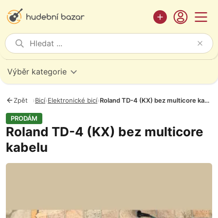
Výběr kategorie
Zpět
›
Bicí
›
Elektronické bicí
›
Roland TD-4 (KX) bez multicore kabelu
PRODÁM
Roland TD-4 (KX) bez multicore
kabelu
Fotografie