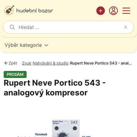
Výběr kategorie
Zpět
›
Zvuk
›
Nahrávání & studio
›
Rupert Neve Portico 543 - analogový kompresor
PRODÁM
Rupert Neve Portico 543 -
analogový kompresor
Fotografie