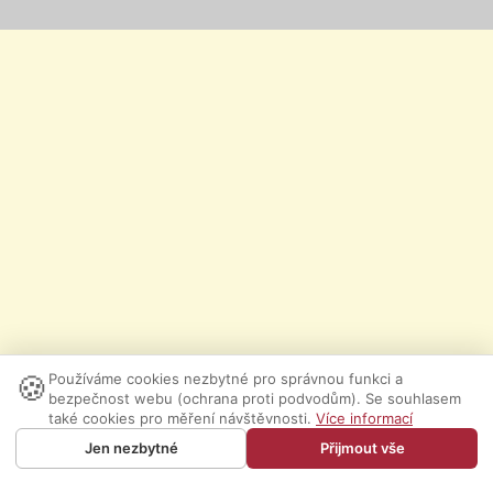
🍪
Používáme cookies nezbytné pro správnou funkci a
bezpečnost webu (ochrana proti podvodům). Se souhlasem
také cookies pro měření návštěvnosti.
Více informací
Jen nezbytné
Přijmout vše