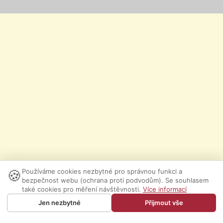
🍪
Používáme cookies nezbytné pro správnou funkci a
bezpečnost webu (ochrana proti podvodům). Se souhlasem
také cookies pro měření návštěvnosti.
Více informací
Jen nezbytné
Přijmout vše