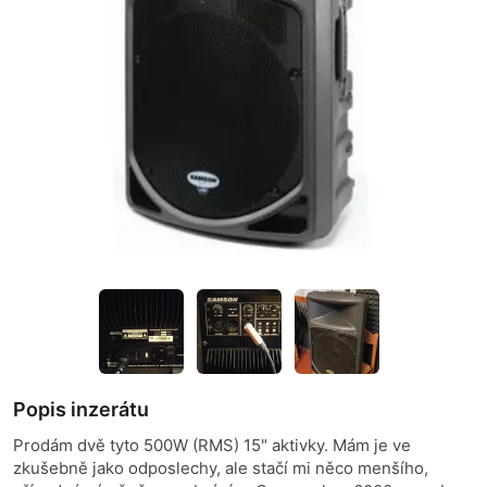
Popis inzerátu
Prodám dvě tyto 500W (RMS) 15" aktivky. Mám je ve
zkušebně jako odposlechy, ale stačí mi něco menšího,