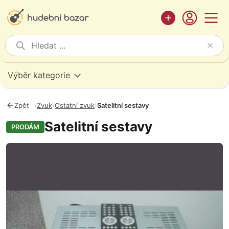
Výběr kategorie
Zpět
›
Zvuk
›
Ostatní zvuk
›
Satelitní sestavy
Satelitní sestavy
PRODÁM
Fotografie