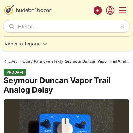
Výběr kategorie
Zpět
›
Kytary
›
Kytarové efekty
›
Seymour Duncan Vapor Trail Analog Delay
PRODÁM
Seymour Duncan Vapor Trail
Analog Delay
Fotografie