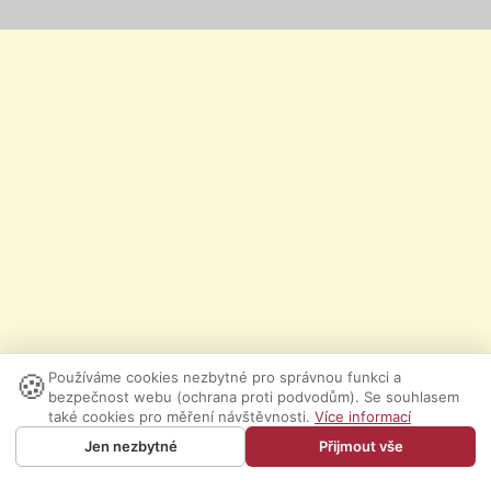
🍪
Používáme cookies nezbytné pro správnou funkci a
bezpečnost webu (ochrana proti podvodům). Se souhlasem
také cookies pro měření návštěvnosti.
Více informací
Jen nezbytné
Přijmout vše