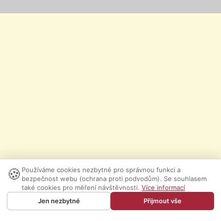
🍪
Používáme cookies nezbytné pro správnou funkci a
bezpečnost webu (ochrana proti podvodům). Se souhlasem
také cookies pro měření návštěvnosti.
Více informací
Jen nezbytné
Přijmout vše