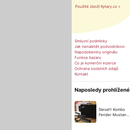
Použité zboží Kytary.cz >
Smluvní podmínky
Jak nenaletět podvodníkovi
Napodobeniny originálu
Funkce bazaru
Co je komerční inzerce
Ochrana osobních údajů
Kontakt
Naposledy prohlížené
Sleva!!! Kombo
Fender Mustang
GT 100