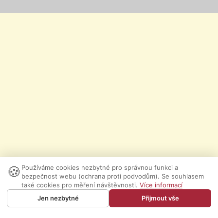
🍪
Používáme cookies nezbytné pro správnou funkci a
bezpečnost webu (ochrana proti podvodům). Se souhlasem
také cookies pro měření návštěvnosti.
Více informací
Jen nezbytné
Přijmout vše