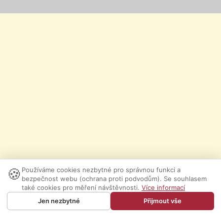
🍪
Používáme cookies nezbytné pro správnou funkci a
bezpečnost webu (ochrana proti podvodům). Se souhlasem
také cookies pro měření návštěvnosti.
Více informací
Jen nezbytné
Přijmout vše