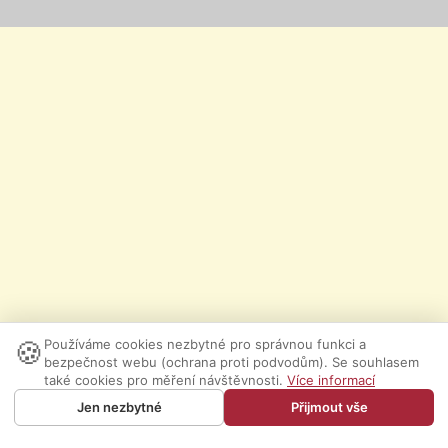
🍪
Používáme cookies nezbytné pro správnou funkci a
bezpečnost webu (ochrana proti podvodům). Se souhlasem
také cookies pro měření návštěvnosti.
Více informací
Jen nezbytné
Přijmout vše