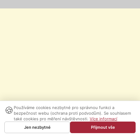
🍪
Používáme cookies nezbytné pro správnou funkci a
bezpečnost webu (ochrana proti podvodům). Se souhlasem
také cookies pro měření návštěvnosti.
Více informací
Jen nezbytné
Přijmout vše