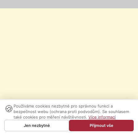
🍪
Používáme cookies nezbytné pro správnou funkci a
bezpečnost webu (ochrana proti podvodům). Se souhlasem
také cookies pro měření návštěvnosti.
Více informací
Jen nezbytné
Přijmout vše