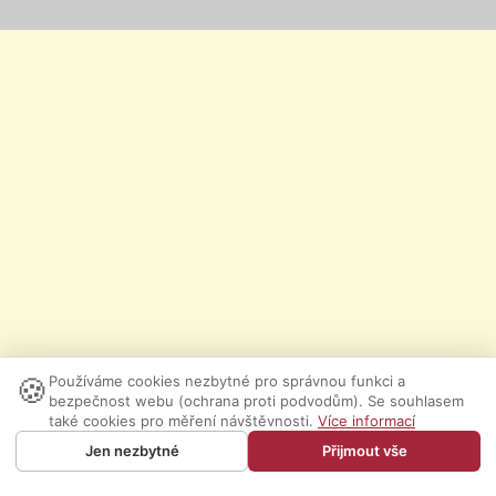
🍪
Používáme cookies nezbytné pro správnou funkci a
bezpečnost webu (ochrana proti podvodům). Se souhlasem
také cookies pro měření návštěvnosti.
Více informací
Jen nezbytné
Přijmout vše