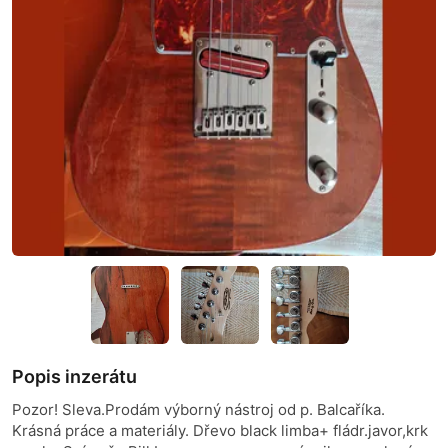
Popis inzerátu
Pozor! Sleva.Prodám výborný nástroj od p. Balcaříka.
Krásná práce a materiály. Dřevo black limba+ fládr.javor,krk