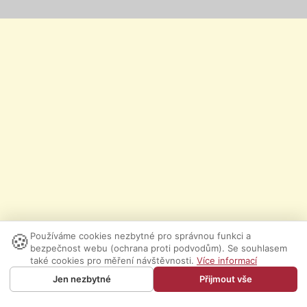
🍪
Používáme cookies nezbytné pro správnou funkci a
bezpečnost webu (ochrana proti podvodům). Se souhlasem
také cookies pro měření návštěvnosti.
Více informací
Jen nezbytné
Přijmout vše