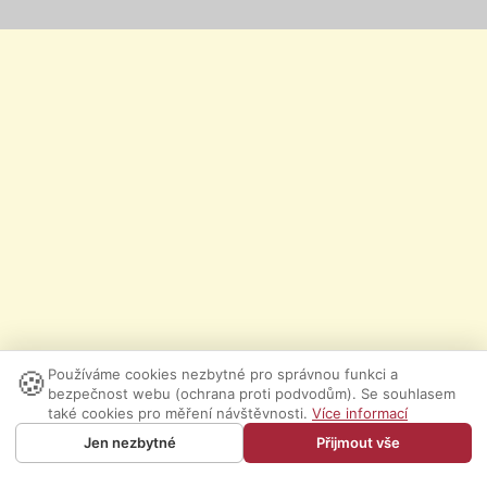
🍪
Používáme cookies nezbytné pro správnou funkci a
bezpečnost webu (ochrana proti podvodům). Se souhlasem
také cookies pro měření návštěvnosti.
Více informací
Jen nezbytné
Přijmout vše