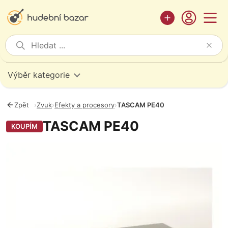
Výběr kategorie
Zpět
›
Zvuk
›
Efekty a procesory
›
TASCAM PE40
TASCAM PE40
KOUPÍM
Fotografie