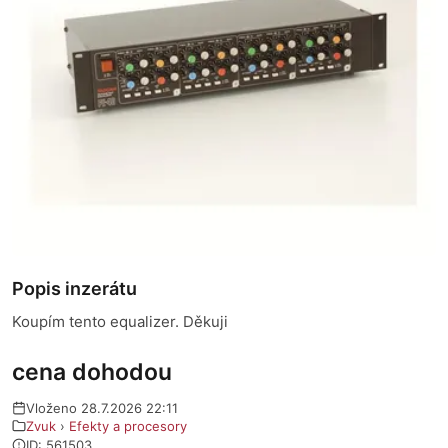
Popis inzerátu
Koupím tento equalizer. Děkuji
cena dohodou
Vloženo 28.7.2026 22:11
Zvuk
›
Efekty a procesory
ID: 561503