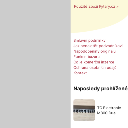
Použité zboží Kytary.cz >
Smluvní podmínky
Jak nenaletět podvodníkovi
Napodobeniny originálu
Funkce bazaru
Co je komerční inzerce
Ochrana osobních údajů
Kontakt
Naposledy prohlížené
TC Electronic
M300 Dual
Processor