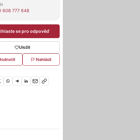
ín
0 608 777 648
řihlaste se pro odpověď
Uložit
Hodnotit
Nahlásit