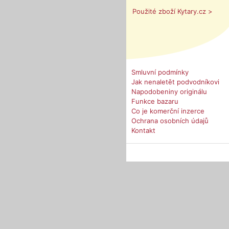
Použité zboží Kytary.cz >
Smluvní podmínky
Jak nenaletět podvodníkovi
Napodobeniny originálu
Funkce bazaru
Co je komerční inzerce
Ochrana osobních údajů
Kontakt