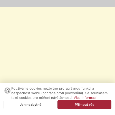
🍪
Používáme cookies nezbytné pro správnou funkci a
bezpečnost webu (ochrana proti podvodům). Se souhlasem
také cookies pro měření návštěvnosti.
Více informací
Jen nezbytné
Přijmout vše