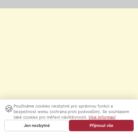
🍪
Používáme cookies nezbytné pro správnou funkci a
bezpečnost webu (ochrana proti podvodům). Se souhlasem
také cookies pro měření návštěvnosti.
Více informací
Jen nezbytné
Přijmout vše