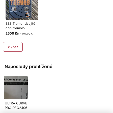
BBE Tremor dvojité
opti tremolo
2500 Kč
~ 101,00 €
« Zpět
Naposledy prohlížené
ULTRA CURVE
PRO DEQ2496