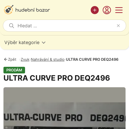
Výběr kategorie
Zpět
›
Zvuk
›
Nahrávání & studio
›
ULTRA CURVE PRO DEQ2496
PRODÁM
ULTRA CURVE PRO DEQ2496
Fotografie