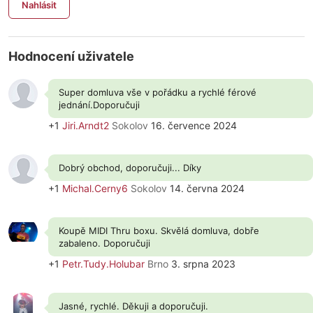
Nahlásit
Hodnocení uživatele
Super domluva vše v pořádku a rychlé férové
jednání.Doporučuji
+1
Jiri.Arndt2
Sokolov
16. července 2024
Dobrý obchod, doporučuji... Díky
+1
Michal.Cerny6
Sokolov
14. června 2024
Koupě MIDI Thru boxu. Skvělá domluva, dobře
zabaleno. Doporučuji
+1
Petr.Tudy.Holubar
Brno
3. srpna 2023
Jasné, rychlé. Děkuji a doporučuji.