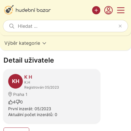
Výběr kategorie
Detail uživatele
K H
KH
K.H
Registrován 05/2023
Praha 1
4
0
První inzerát: 05/2023
Aktuální počet inzerátů: 0